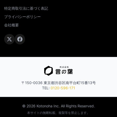
特定商取引法に基づく表記
プライバシーポリシー
会社概要
〒150-0036 東京都渋谷区南平台町15番13号
TEL:
0120-596-171
© 2026 Kotonoha Inc. All Rights Reserved.
本サイトの無断転載、複製等を禁止します。