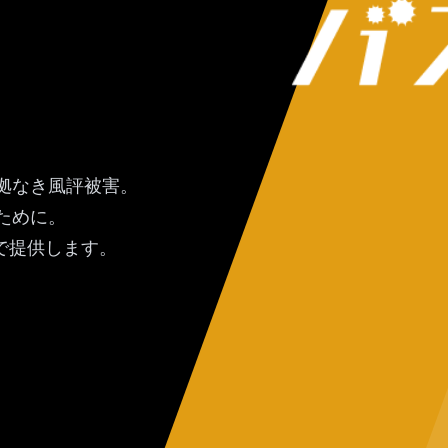
拠なき風評被害。
ために。
で提供します。