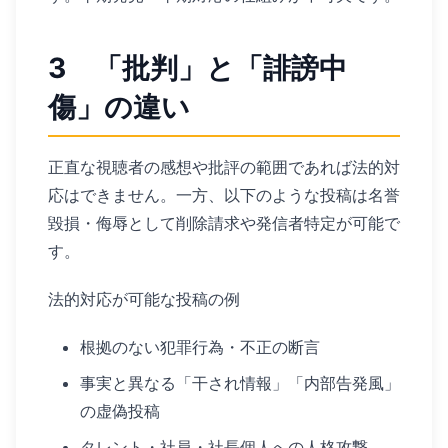
3 「批判」と「誹謗中
傷」の違い
正直な視聴者の感想や批評の範囲であれば法的対
応はできません。一方、以下のような投稿は名誉
毀損・侮辱として削除請求や発信者特定が可能で
す。
法的対応が可能な投稿の例
根拠のない犯罪行為・不正の断言
事実と異なる「干され情報」「内部告発風」
の虚偽投稿
タレント・社員・社長個人への人格攻撃