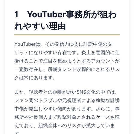
1 YouTuber事務所が狙わ
れやすい理由
YouTuberは、その発信力ゆえに誹謗中傷のター
ゲットになりやすい存在です。炎上を意図的に仕
掛けることで注目を集めようとするアカウントが
一定数存在し、所属タレントが標的にされるリス
クは常にあります。
また、視聴者との距離が近いSNS文化の中では、
ファン間のトラブルや元視聴者による執拗な誹謗
中傷が発生しやすい傾向があります。さらに、事
務所や社長個人まで攻撃対象とされるケースも増
えており、組織全体へのリスクが拡大していま
す。