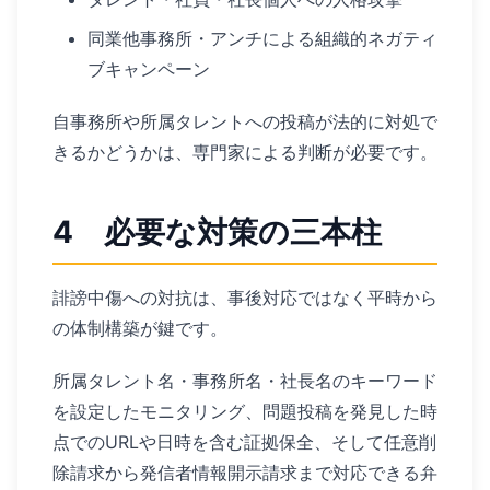
同業他事務所・アンチによる組織的ネガティ
ブキャンペーン
自事務所や所属タレントへの投稿が法的に対処で
きるかどうかは、専門家による判断が必要です。
4 必要な対策の三本柱
誹謗中傷への対抗は、事後対応ではなく平時から
の体制構築が鍵です。
所属タレント名・事務所名・社長名のキーワード
を設定したモニタリング、問題投稿を発見した時
点でのURLや日時を含む証拠保全、そして任意削
除請求から発信者情報開示請求まで対応できる弁