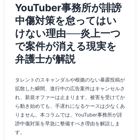
YouTuber事務所が誹謗
中傷対策を怠ってはい
けない理由──炎上一つ
で案件が消える現実を
弁護士が解説
タレントのスキャンダルや根拠のない暴露投稿が
拡散した瞬間、進行中の広告案件はキャンセルさ
れ、新規オファーは止まります。被害を受けてか
ら動き始めても、手遅れになるケースは少なくあ
りません。本コラムでは、YouTuber事務所が誹
謗中傷対策を早急に整備すべき理由を解説しま
す。